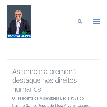
Ir
para
o
conteúdo
Assembleia premiará
destaque nos direitos
humanos
O Presidente da Assembleia Legislativa do
Espírito Santo, Deputado Elcio Alvares, assinou