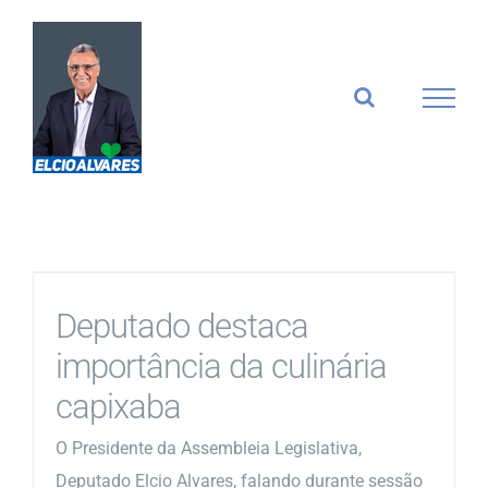
Ir
para
o
conteúdo
Deputado destaca
importância da culinária
capixaba
O Presidente da Assembleia Legislativa,
Deputado Elcio Alvares, falando durante sessão