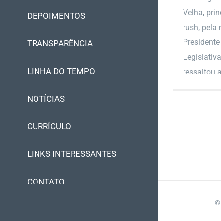
Velha, pri
DEPOIMENTOS
rush, pela 
Presidente
TRANSPARÊNCIA
Legislativa
LINHA DO TEMPO
ressaltou a 
NOTÍCIAS
CURRÍCULO
LINKS INTERESSANTES
CONTATO
©