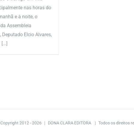
ncipalmente nas horas do
manhã e à noite, o
 da Assembleia
, Deputado Elcio Alvares,
[...]
 Copyright 2012 -
2026 | DONA CLARA EDITORA
| Todos os direitos 