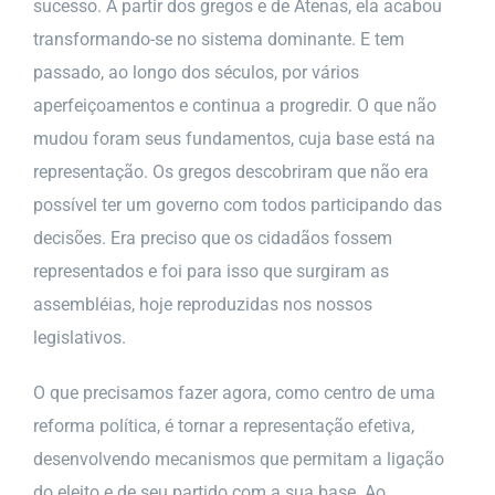
sucesso. A partir dos gregos e de Atenas, ela acabou
transformando-se no sistema dominante. E tem
passado, ao longo dos séculos, por vários
aperfeiçoamentos e continua a progredir. O que não
mudou foram seus fundamentos, cuja base está na
representação. Os gregos descobriram que não era
possível ter um governo com todos participando das
decisões. Era preciso que os cidadãos fossem
representados e foi para isso que surgiram as
assembléias, hoje reproduzidas nos nossos
legislativos.
O que precisamos fazer agora, como centro de uma
reforma política, é tornar a representação efetiva,
desenvolvendo mecanismos que permitam a ligação
do eleito e de seu partido com a sua base. Ao