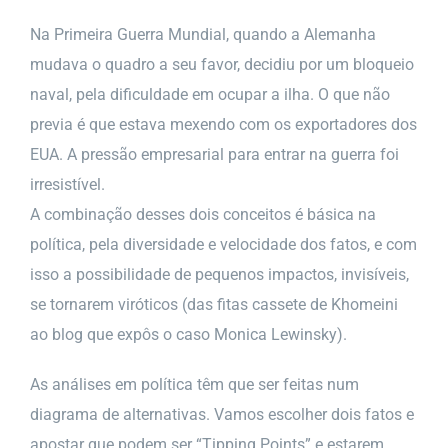
Na Primeira Guerra Mundial, quando a Alemanha
mudava o quadro a seu favor, decidiu por um bloqueio
naval, pela dificuldade em ocupar a ilha. O que não
previa é que estava mexendo com os exportadores dos
EUA. A pressão empresarial para entrar na guerra foi
irresistível.
A combinação desses dois conceitos é básica na
política, pela diversidade e velocidade dos fatos, e com
isso a possibilidade de pequenos impactos, invisíveis,
se tornarem viróticos (das fitas cassete de Khomeini
ao blog que expôs o caso Monica Lewinsky).
As análises em política têm que ser feitas num
diagrama de alternativas. Vamos escolher dois fatos e
apostar que podem ser “Tipping Points” e estarem