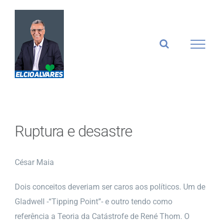
Ir
para
o
conteúdo
Ruptura e desastre
César Maia
Dois conceitos deveriam ser caros aos políticos. Um de
Gladwell -“Tipping Point”- e outro tendo como
referência a Teoria da Catástrofe de René Thom. O