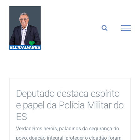
Ir
para
o
conteúdo
Deputado destaca espírito
e papel da Polícia Militar do
ES
Verdadeiros heróis, paladinos da segurança do
povo, doação integral, proteger o cidadão foram