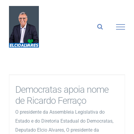
Ir
para
o
conteúdo
Democratas apoia nome
de Ricardo Ferraço
O presidente da Assembleia Legislativa do
Estado e do Diretoria Estadual do Democratas,
Deputado Elcio Alvares, O presidente da