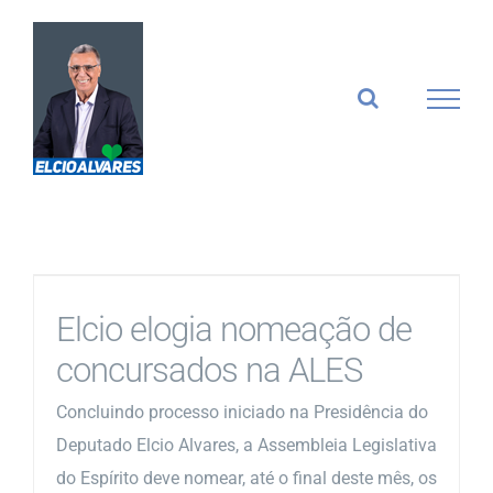
Ir
para
o
conteúdo
Elcio elogia nomeação de
concursados na ALES
Concluindo processo iniciado na Presidência do
Deputado Elcio Alvares, a Assembleia Legislativa
do Espírito deve nomear, até o final deste mês, os