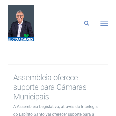
Ir
para
o
conteúdo
Assembleia oferece
suporte para Câmaras
Municipais
A Assembleia Legislativa, através do Interlegis
do Espírito Santo vai oferecer suporte para a