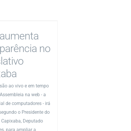
aumenta
sparência no
lativo
xaba
são ao vivo e em tempo
 Assembleia na web - a
al de computadores - irá
, segundo o Presidente do
o Capixaba, Deputado
es, para ampliar a