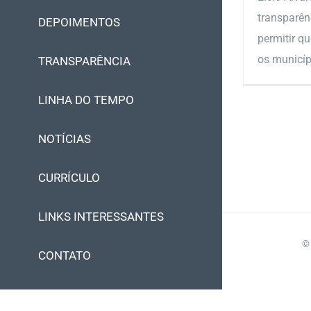
transparên
DEPOIMENTOS
permitir q
os municípi
TRANSPARÊNCIA
LINHA DO TEMPO
NOTÍCIAS
CURRÍCULO
LINKS INTERESSANTES
©
CONTATO