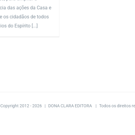
cia das ações da Casa e
ue os cidadãos de todos
os do Espírito [...]
 Copyright 2012 -
2026 | DONA CLARA EDITORA
| Todos os direitos 