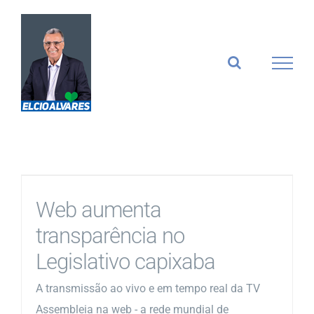
Ir
para
o
conteúdo
Web aumenta
transparência no
Legislativo capixaba
A transmissão ao vivo e em tempo real da TV
Assembleia na web - a rede mundial de