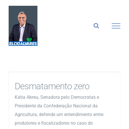
Ir
para
o
conteúdo
Desmatamento zero
Kátia Abreu, Senadora pelo Democratas e
Presidente da Confederação Nacional da
Agricultura, defende um entendimento entre
produtores e fiscalizadores no caso do