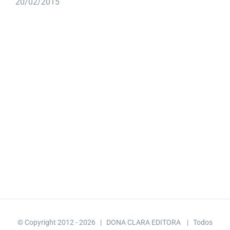
20/02/2015
© Copyright 2012 -
2026 | DONA CLARA EDITORA
| Todos