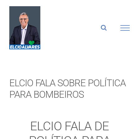
Ir
para
o
conteúdo
ELCIO FALA SOBRE POLÍTICA
PARA BOMBEIROS
ELCIO FALA DE