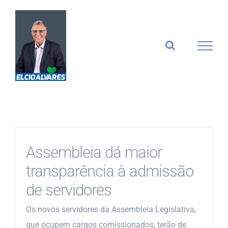
Ir
para
o
conteúdo
Assembleia dá maior
transparência à admissão
de servidores
Os novos servidores da Assembleia Legislativa,
que ocupem cargos comissionados, terão de