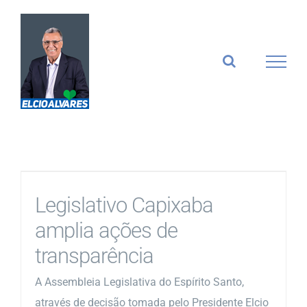
Ir
para
o
conteúdo
Legislativo Capixaba
amplia ações de
transparência
A Assembleia Legislativa do Espírito Santo,
através de decisão tomada pelo Presidente Elcio