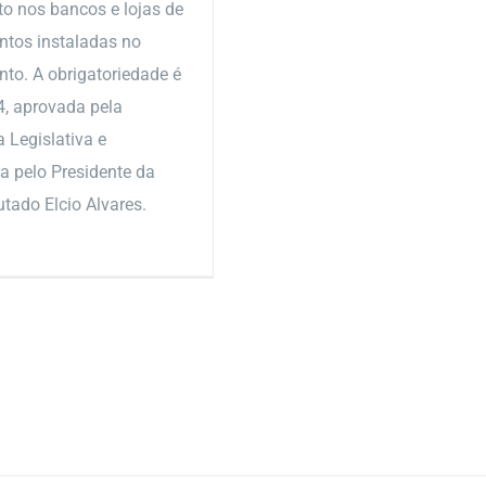
o nos bancos e lojas de
tos instaladas no
nto. A obrigatoriedade é
44, aprovada pela
 Legislativa e
 pelo Presidente da
tado Elcio Alvares.