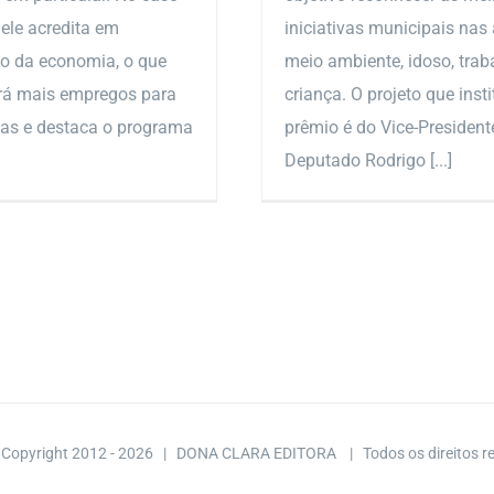
 ele acredita em
iniciativas municipais nas
o da economia, o que
meio ambiente, idoso, trab
rá mais empregos para
criança. O projeto que insti
as e destaca o programa
prêmio é do Vice-President
Deputado Rodrigo [...]
 Copyright 2012 -
2026 | DONA CLARA EDITORA
| Todos os direitos 