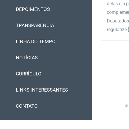
delas é o p
DEPOIMENTOS
complemen
Deputados,
TRANSPARÊNCIA
regularize [.
LINHA DO TEMPO
NOTÍCIAS
CURRÍCULO
LINKS INTERESSANTES
CONTATO
©