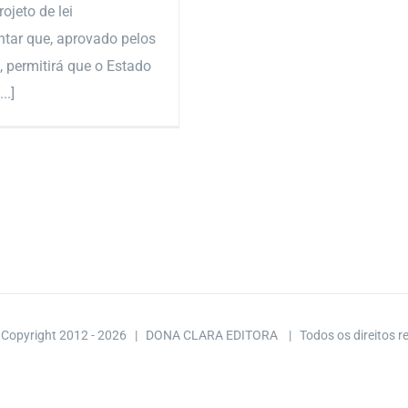
rojeto de lei
tar que, aprovado pelos
 permitirá que o Estado
..]
 Copyright 2012 -
2026 | DONA CLARA EDITORA
| Todos os direitos 