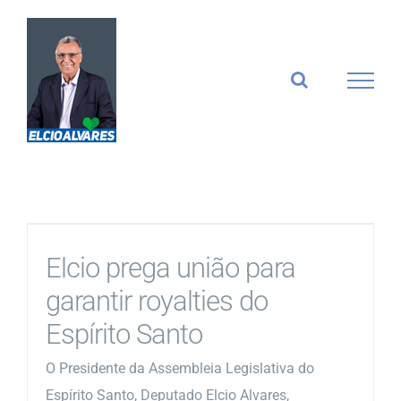
Ir
para
o
conteúdo
Elcio prega união para
garantir royalties do
Espírito Santo
O Presidente da Assembleia Legislativa do
Espírito Santo, Deputado Elcio Alvares,