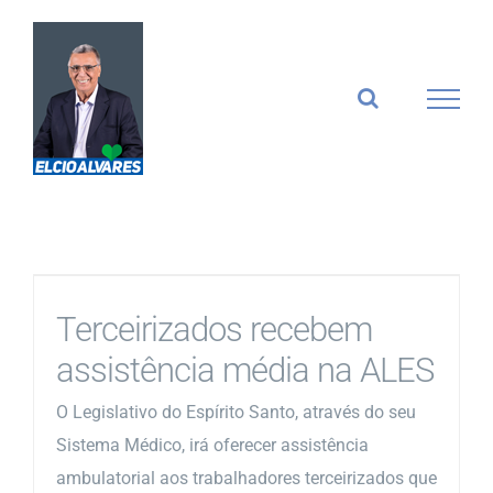
Ir
para
o
conteúdo
Terceirizados recebem
assistência média na ALES
O Legislativo do Espírito Santo, através do seu
Sistema Médico, irá oferecer assistência
ambulatorial aos trabalhadores terceirizados que