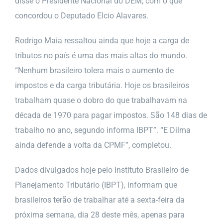
disse o Presidente Nacional do DEM, com o que
concordou o Deputado Elcio Alavares.
Rodrigo Maia ressaltou ainda que hoje a carga de
tributos no país é uma das mais altas do mundo.
“Nenhum brasileiro tolera mais o aumento de
impostos e da carga tributária. Hoje os brasileiros
trabalham quase o dobro do que trabalhavam na
década de 1970 para pagar impostos. São 148 dias de
trabalho no ano, segundo informa IBPT”. “E Dilma
ainda defende a volta da CPMF”, completou.
Dados divulgados hoje pelo Instituto Brasileiro de
Planejamento Tributário (IBPT), informam que
brasileiros terão de trabalhar até a sexta-feira da
próxima semana, dia 28 deste mês, apenas para