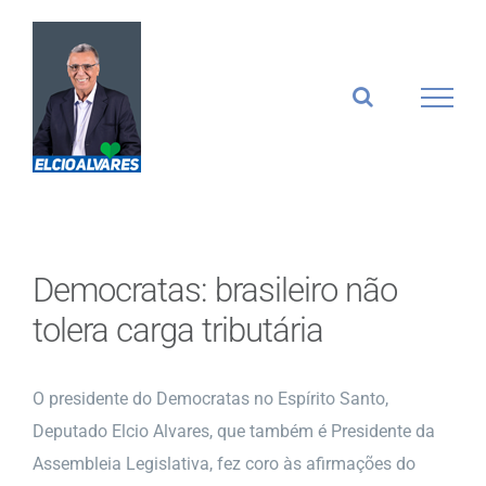
Ir
para
o
conteúdo
Democratas: brasileiro não
tolera carga tributária
O presidente do Democratas no Espírito Santo,
Deputado Elcio Alvares, que também é Presidente da
Assembleia Legislativa, fez coro às afirmações do