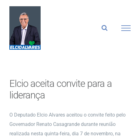
Ir
para
o
conteúdo
Elcio aceita convite para a
liderança
O Deputado Elcio Alvares aceitou o convite feito pelo
Governador Renato Casagrande durante reunião
realizada nesta quinta-feira, dia 7 de novembro, na