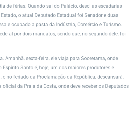
ia de férias. Quando saí do Palácio, desci as escadarias
 Estado, o atual Deputado Estadual foi Senador e duas
esa e ocupado a pasta da Indústria, Comércio e Turismo.
ederal por dois mandatos, sendo que, no segundo dele, foi
a. Amanhã, sexta-feira, ele viaja para Sooretama, onde
 Espírito Santo é, hoje, um dos maiores produtores e
a, e no feriado da Proclamação da República, descansará.
ia oficial da Praia da Costa, onde deve receber os Deputados