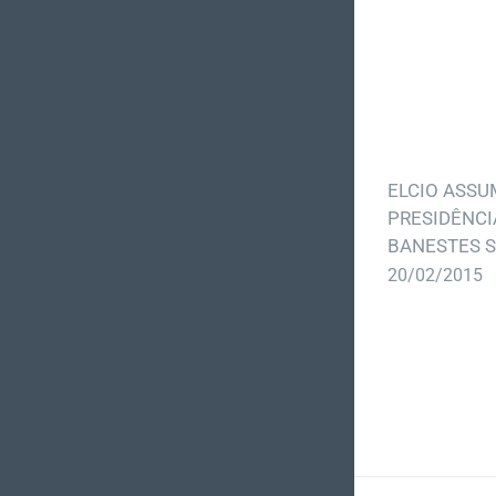
ELCIO ASSU
PRESIDÊNCI
BANESTES 
20/02/2015