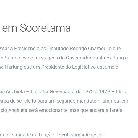
a em Sooretama
passar a Presidência ao Deputado Rodrigo Chamou, o que
ito Santo devido às viagens do Governador Paulo Hartung e
rno Hartung que um Presidente do Legislativo assume o
io Anchieta – Elcio foi Governador de 1975 a 1979 – Elcio
acaba de ser eleito para um segundo mandato – afirmou, em
ácio Anchieta será emocionante, mas que encara a tarefa
tiu ter saudade da função. “Senti saudade de ser