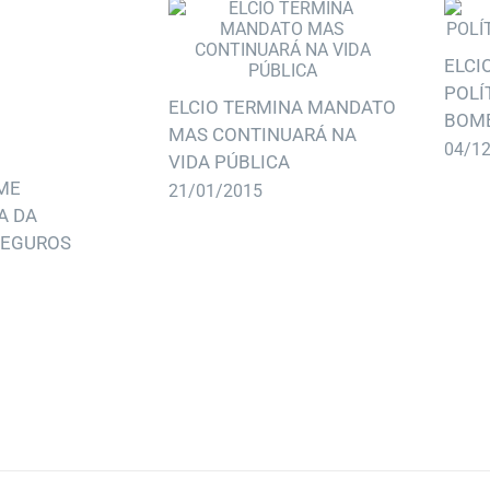
ELCI
POLÍ
ELCIO TERMINA MANDATO
BOM
MAS CONTINUARÁ NA
04/1
VIDA PÚBLICA
ME
21/01/2015
A DA
SEGUROS