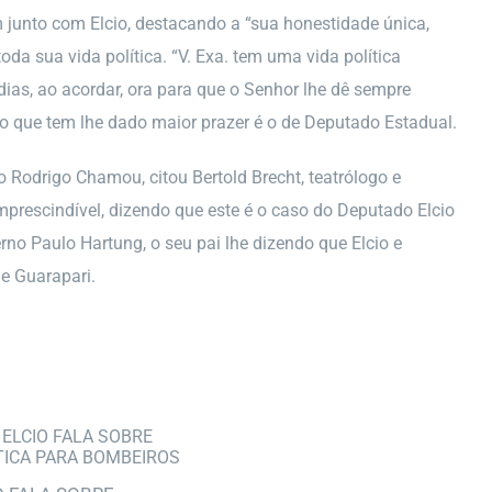
 junto com Elcio, destacando a “sua honestidade única,
da sua vida política. “V. Exa. tem uma vida política
 dias, ao acordar, ora para que o Senhor lhe dê sempre
 o que tem lhe dado maior prazer é o de Deputado Estadual.
 Rodrigo Chamou, citou Bertold Brecht, teatrólogo e
prescindível, dizendo que este é o caso do Deputado Elcio
o Paulo Hartung, o seu pai lhe dizendo que Elcio e
e Guarapari.