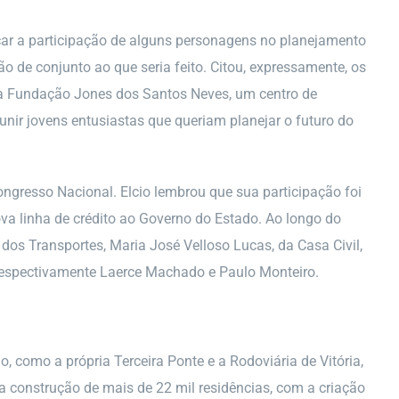
car a participação de alguns personagens no planejamento
ão de conjunto ao que seria feito. Citou, expressamente, os
o da Fundação Jones dos Santos Neves, um centro de
unir jovens entusiastas que queriam planejar o futuro do
ngresso Nacional. Elcio lembrou que sua participação foi
a linha de crédito ao Governo do Estado. Ao longo do
, dos Transportes, Maria José Velloso Lucas, da Casa Civil,
respectivamente Laerce Machado e Paulo Monteiro.
, como a própria Terceira Ponte e a Rodoviária de Vitória,
a construção de mais de 22 mil residências, com a criação