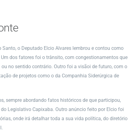
onte
o Santo, o Deputado Elcio Alvares lembrou e contou como
a. Um dos fatores foi o trânsito, com congestionamentos que
u no sentido contrário. Outro foi a visãoi de futuro, com o
ntação de projetos como o da Companhia Siderúrgica de
s, sempre abordando fatos históricos de que participou,
do Legislativo Capixaba. Outro anúncio feito por Elcio foi
as, onde irá detalhar toda a sua vida política, do diretório
l.