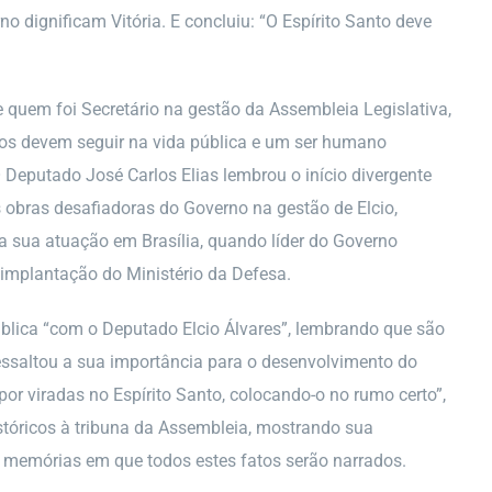
o dignificam Vitória. E concluiu: “O Espírito Santo deve
quem foi Secretário na gestão da Assembleia Legislativa,
cos devem seguir na vida pública e um ser humano
 Deputado José Carlos Elias lembrou o início divergente
s obras desafiadoras do Governo na gestão de Elcio,
 a sua atuação em Brasília, quando líder do Governo
 implantação do Ministério da Defesa.
ública “com o Deputado Elcio Álvares”, lembrando que são
ssaltou a sua importância para o desenvolvimento do
por viradas no Espírito Santo, colocando-o no rumo certo”,
stóricos à tribuna da Assembleia, mostrando sua
de memórias em que todos estes fatos serão narrados.