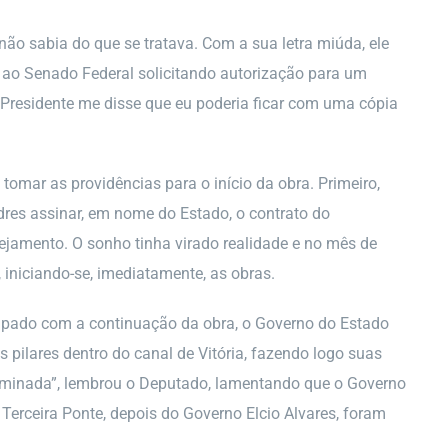
 não sabia do que se tratava. Com a sua letra miúda, ele
 ao Senado Federal solicitando autorização para um
 Presidente me disse que eu poderia ficar com uma cópia
tomar as providências para o início da obra. Primeiro,
dres assinar, em nome do Estado, o contrato do
ejamento. O sonho tinha virado realidade e no mês de
, iniciando-se, imediatamente, as obras.
eocupado com a continuação da obra, o Governo do Estado
 pilares dentro do canal de Vitória, fazendo logo suas
terminada”, lembrou o Deputado, lamentando que o Governo
 Terceira Ponte, depois do Governo Elcio Alvares, foram