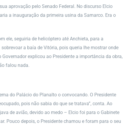
 sua aprovação pelo Senado Federal. No discurso Elcio
 faria a inauguração da primeira usina da Samarco. Era o
m ele, seguiria de helicóptero até Anchieta, para a
obrevoar a baía de Vitória, pois queria lhe mostrar onde
 o Governador explicou ao Presidente a importância da obra,
ão falou nada.
nema do Palácio do Planalto o convocando. O Presidente
reocupado, pois não sabia do que se tratava”, conta. Ao
java de avião, devido ao medo – Elcio foi para o Gabinete
rdar. Pouco depois, o Presidente chamou e foram para o seu