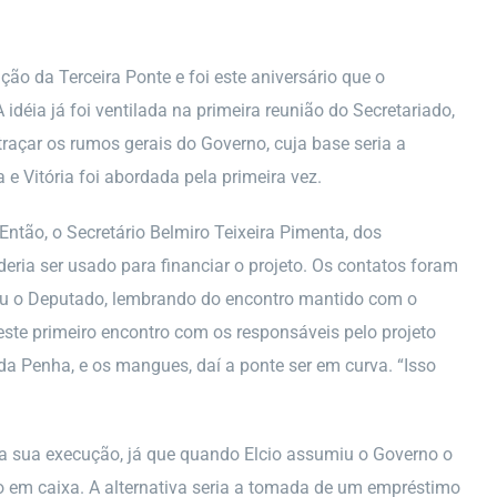
ão da Terceira Ponte e foi este aniversário que o
idéia já foi ventilada na primeira reunião do Secretariado,
raçar os rumos gerais do Governo, cuja base seria a
e Vitória foi abordada pela primeira vez.
ntão, o Secretário Belmiro Teixeira Pimenta, dos
ria ser usado para financiar o projeto. Os contatos foram
ntou o Deputado, lembrando do encontro mantido com o
 Neste primeiro encontro com os responsáveis pelo projeto
da Penha, e os mangues, daí a ponte ser em curva. “Isso
a a sua execução, já que quando Elcio assumiu o Governo o
o em caixa. A alternativa seria a tomada de um empréstimo