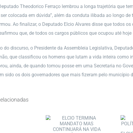
Deputado Theodorico Ferraço lembrou a longa trajetória que tem
ser colocada em dúvida”, além da conduta ilibada ao longo de to
irmou. Ao finalizar, o Deputado Elcio Alvares disse que todos os
eafirmou que, de todos os cargos públicos que ocupou até hoje
o do discurso, o Presidente da Assembleia Legislativa, Deputado
ão, que classificou os homens que lutam a vida inteira como im
rou, ainda, de quando tomou posse em uma Secretaria no Govern
m sido os dois governadores que mais fizeram pelo município d
elacionadas