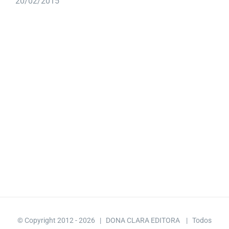
20/02/2015
© Copyright 2012 -
2026 | DONA CLARA EDITORA
| Todos