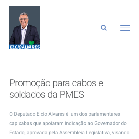
Ir
para
o
conteúdo
Promoção para cabos e
soldados da PMES
O Deputado Elcio Alvares é um dos parlamentares
capixabas que apoiaram indicação ao Governador do
Estado, aprovada pela Assembleia Legislativa, visando