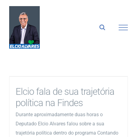
Ir
para
o
conteúdo
Elcio fala de sua trajetória
política na Findes
Durante aproximadamente duas horas o
Deputado Elcio Alvares falou sobre a sua
trajetória política dentro do programa Contando