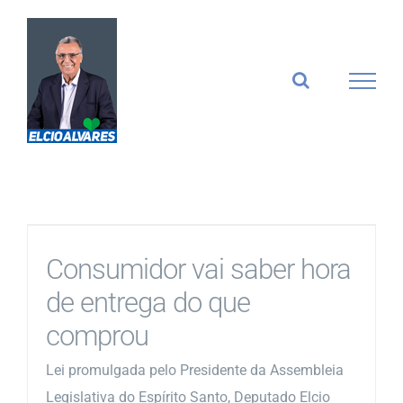
Ir
para
o
conteúdo
Consumidor vai saber hora
de entrega do que
comprou
Lei promulgada pelo Presidente da Assembleia
Legislativa do Espírito Santo, Deputado Elcio