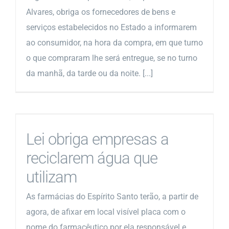
Alvares, obriga os fornecedores de bens e
serviços estabelecidos no Estado a informarem
ao consumidor, na hora da compra, em que turno
o que compraram lhe será entregue, se no turno
da manhã, da tarde ou da noite. [...]
Lei obriga empresas a
reciclarem água que
utilizam
As farmácias do Espírito Santo terão, a partir de
agora, de afixar em local visível placa com o
nome do farmacêutico por ela responsável e