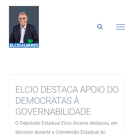
Ir
para
o
conteúdo
ELCIO DESTACA APOIO DO
DEMOCRATAS À
GOVERNABILIDADE
O Deputado Estadual Elcio Alvares destacou, em
discurso durante a Convenção Estadual do